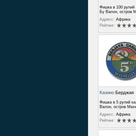
Фишка в 100 рупий
Бу Валон, остров 
Адресс:
Африка
Рейтинг:
Казино
Берджая
Фишка в 5 рупий к
Валон, остров Мах
Адресс:
Африка
Рейтинг: