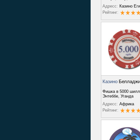
Адресс:
Казино Еги
Рейтинг:
Казино
Белладж
Фишка в 5000 шилл
Энтеббе, Уганда
Адресс:
Африка
Рейтинг: