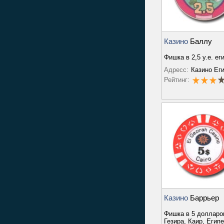
Казино
Баллу
Фишка в 2,5 у.е. ег
Адресс:
Казино Еги
Рейтинг:
Казино
Баррьер
Фишка в 5 долларов
Гезира, Каир, Египе