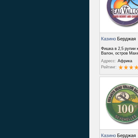
Казино
Берджая
Фишка в 2,5 рупии 
Валон, остров Мах
Адресс:
Африка
Рейтинг:
Казино
Берджая