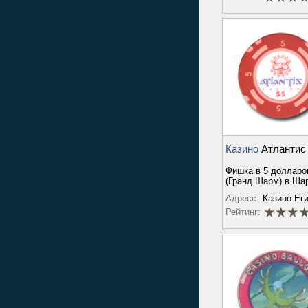
Казино
Атлантис
Фишка в 5 долларо
(Гранд Шарм) в Ша
Адресс:
Казино Еги
Рейтинг: