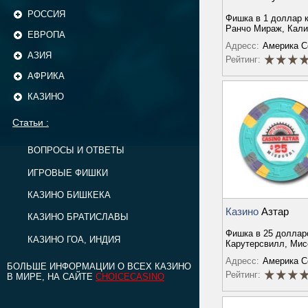
РОССИЯ
Фишка в 1 доллар к
Ранчо Мираж, Кал
ЕВРОПА
Адресс:
Америка С
АЗИЯ
Рейтинг:
АФРИКА
КАЗИНО
Статьи :
ВОПРОСЫ И ОТВЕТЫ
ИГРОВЫЕ ФИШКИ
КАЗИНО БИШКЕКА
Казино
Азтар
КАЗИНО БРАТИСЛАВЫ
Фишка в 25 долларо
КАЗИНО ГОА, ИНДИЯ
Карутерсвилл, Ми
Адресс:
Америка С
БОЛЬШЕ ИНФОРМАЦИИ О ВСЕХ КАЗИНО
Рейтинг:
В МИРЕ, НА САЙТЕ
CHOICECASINO