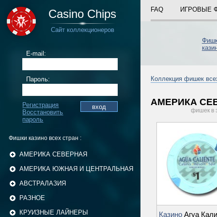
FAQ
ИГРОВЫЕ 
Casino Chips
Сайт коллекционеров
Фиш
кази
E-mail:
Коллекция фишек все
Пароль:
АМЕРИКА СЕ
Регистрация
фишек в 
Восстановить
пароль
Фишки казино всех стран :
АМЕРИКА СЕВЕРНАЯ
АМЕРИКА ЮЖНАЯ И ЦЕНТРАЛЬНАЯ
АВСТРАЛАЗИЯ
РАЗНОЕ
КРУИЗНЫЕ ЛАЙНЕРЫ
Казино
Агуа Кали