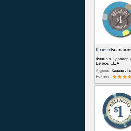
Казино
Белладж
Фишка в 1 доллар 
Вегасе, США
Адресс:
Казино Ла
Рейтинг: