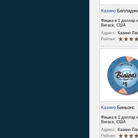
Казино
Белладж
Фишка в 1 доллар 
Вегасе, США
Адресс:
Казино Ла
Рейтинг:
Казино
Биньонс
Фишка в 1 доллар к
Вегасе, США
Адресс:
Казино Ла
Рейтинг: