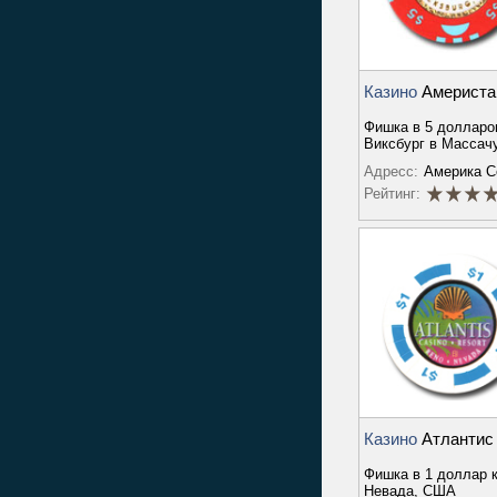
Казино
Америста
Фишка в 5 долларо
Виксбург в Массач
Адресс:
Америка С
Рейтинг:
Казино
Атлантис
Фишка в 1 доллар к
Невада, США