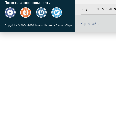
Поставь на свою социалочку:
FAQ
ИГРОВЫЕ 
Карта сайта
Copyright © 2004-2020 Фишки Казино / Casino Chips