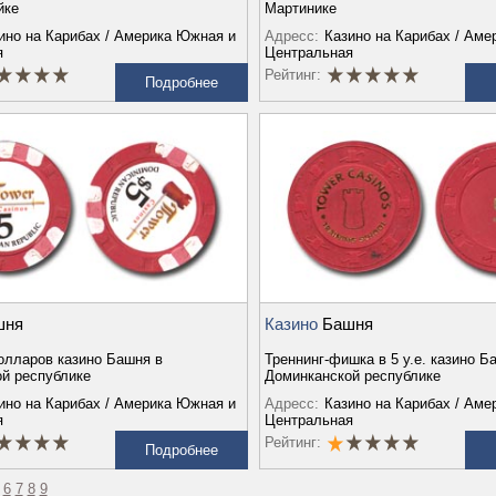
йке
Мартинике
ино на Карибах / Америка Южная и
Адресс:
Казино на Карибах / Ам
я
Центральная
Рейтинг:
Подробнее
шня
Казино
Башня
олларов казино Башня в
Треннинг-фишка в 5 у.е. казино Б
й республике
Доминканской республике
ино на Карибах / Америка Южная и
Адресс:
Казино на Карибах / Ам
я
Центральная
Рейтинг:
Подробнее
6
7
8
9