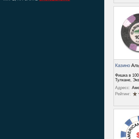
Казино
Аль
Фишка в 100
Тулкане, Эк
Адресс:
Аме
Рейтинг: