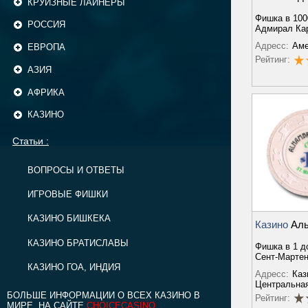
КРУИЗНЫЕ ЛАЙНЕРЫ
Фишка в 100
РОССИЯ
Адмирал Кар
Адресс:
Аме
ЕВРОПА
Рейтинг:
АЗИЯ
АФРИКА
КАЗИНО
Статьи :
ВОПРОСЫ И ОТВЕТЫ
ИГРОВЫЕ ФИШКИ
КАЗИНО БИШКЕКА
Казино
Аль
КАЗИНО БРАТИСЛАВЫ
Фишка в 1 д
Сент-Марте
КАЗИНО ГОА, ИНДИЯ
Адресс:
Каз
Центральна
БОЛЬШЕ ИНФОРМАЦИИ О ВСЕХ КАЗИНО В
Рейтинг:
МИРЕ, НА САЙТЕ
CHOICECASINO