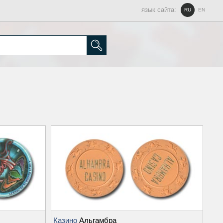
язык сайта:
RU
EN
Казино
Альгамбра