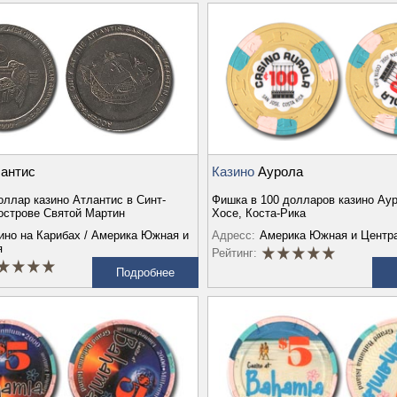
антис
Казино
Аурола
оллар казино Атлантис в Синт-
Фишка в 100 долларов казино Ау
острове Святой Мартин
Хосе, Коста-Рика
ино на Карибах / Америка Южная и
Адресс:
Америка Южная и Центр
я
Рейтинг:
Подробнее