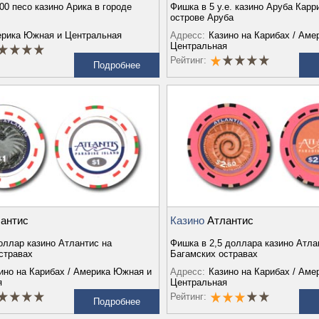
00 песо казино Арика в городе
Фишка в 5 у.е. казино Аруба Карр
острове Аруба
рика Южная и Центральная
Адресс:
Казино на Карибах / Ам
Центральная
Рейтинг:
Подробнее
антис
Казино
Атлантис
оллар казино Атлантис на
Фишка в 2,5 долларa казино Атла
стравах
Багамских остравах
ино на Карибах / Америка Южная и
Адресс:
Казино на Карибах / Ам
я
Центральная
Рейтинг:
Подробнее