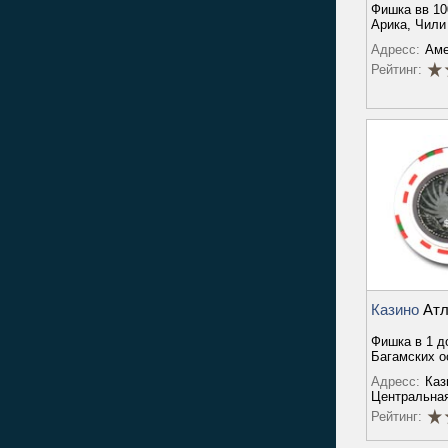
Фишка вв 10
Арика, Чили
Адресс:
Аме
Рейтинг:
Казино
Атл
Фишка в 1 д
Багамских о
Адресс:
Каз
Центральна
Рейтинг: