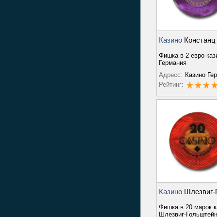
Казино
Констанц
Фишка в 2 евро каз
Германия
Адресс:
Казино Гер
Рейтинг:
Казино
Шлезвиг-
Фишка в 20 марок 
Шлезвиг-Гольштейн