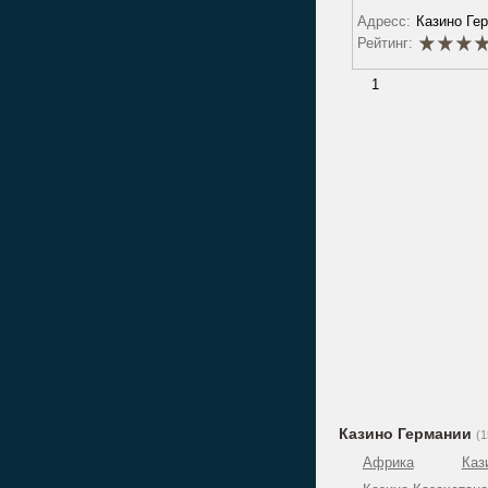
Адресс:
Казино Гер
Рейтинг:
1
Казино Германии
(1
Африка
Каз