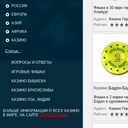
РОССИЯ
Фишка в 10 евро ге
Хомбург
ЕВРОПА
Адресс:
Казино Гер
АЗИЯ
Рейтинг:
АФРИКА
КАЗИНО
Статьи :
ВОПРОСЫ И ОТВЕТЫ
ИГРОВЫЕ ФИШКИ
КАЗИНО БИШКЕКА
Казино
Баден-Ба
КАЗИНО БРАТИСЛАВЫ
Фишка в 2 марки ге
КАЗИНО ГОА, ИНДИЯ
Баден в одноименн
Адресс:
Казино Гер
БОЛЬШЕ ИНФОРМАЦИИ О ВСЕХ КАЗИНО
Рейтинг:
В МИРЕ, НА САЙТЕ
CHOICECASINO