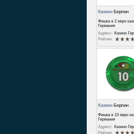
Казино
Берлин
Фишка в 2 евро каз
Германия
Адресс:
Казино Гер
Рейтинг:
Казино
Берлин
Фишка в 10 евро ка
Германия
Адресс:
Казино Гер
Рейтинг: