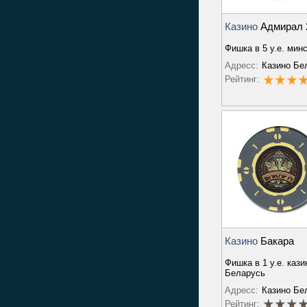
Казино
Адмирал 
Фишка в 5 у.е. мин
Адресс:
Казино Бе
Рейтинг:
Казино
Бакара
Фишка в 1 у.е. каз
Беларусь
Адресс:
Казино Бе
Рейтинг: