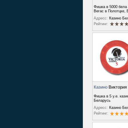
Фишка в 5000 бела 
Вегас в Полотцке, 
Адресс:
Казино Бе
Рейтинг:
Казино
Виктория
Фишка в 5 у.е. каз
Беларусь
Адресс:
Казино Бе
Рейтинг: