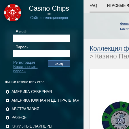
FAQ
ИГРОВЫЕ 
Casino Chips
Сайт коллекционеров
Фиш
кази
E-mail:
Коллекция ф
Пароль:
> Казино П
Регистрация
Восстановить
пароль
Фишки казино всех стран :
АМЕРИКА СЕВЕРНАЯ
АМЕРИКА ЮЖНАЯ И ЦЕНТРАЛЬНАЯ
АВСТРАЛАЗИЯ
РАЗНОЕ
КРУИЗНЫЕ ЛАЙНЕРЫ