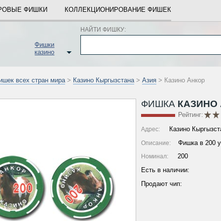
РОВЫЕ ФИШКИ
КОЛЛЕКЦИОНИРОВАНИЕ ФИШЕК
НАЙТИ ФИШКУ:
Фишки
казино
ишек всех стран мира
>
Казино Кыргызстана
>
Азия
> Казино Анкор
ФИШКА
КАЗИНО 
Рейтинг:
Казино Кыргызста
Адрес:
Фишка в 200 у
Описание:
200
Номинал:
Ecть в наличии:
Продают чип: