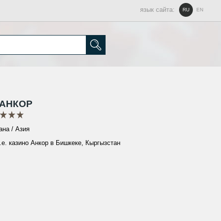
язык сайта:
RU
EN
АНКОР
на / Азия
.е. казино Анкор в Бишкеке, Кыргызстан