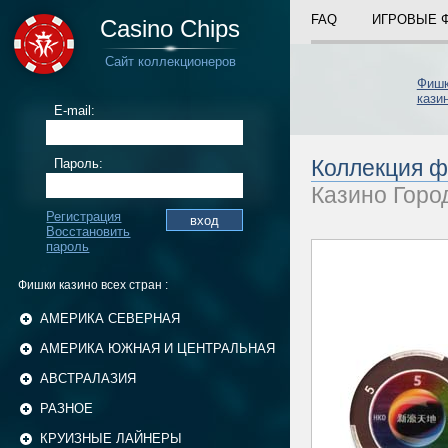
FAQ
ИГРОВЫЕ 
Casino Chips
Сайт коллекционеров
Фиш
кази
E-mail:
Коллекция ф
Пароль:
Казино Горо
Регистрация
Восстановить
пароль
Фишки казино всех стран :
АМЕРИКА СЕВЕРНАЯ
АМЕРИКА ЮЖНАЯ И ЦЕНТРАЛЬНАЯ
АВСТРАЛАЗИЯ
РАЗНОЕ
КРУИЗНЫЕ ЛАЙНЕРЫ