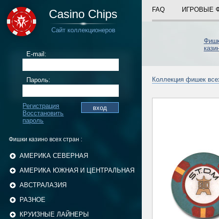
FAQ
ИГРОВЫЕ 
Casino Chips
Сайт коллекционеров
Фиш
кази
E-mail:
Коллекция фишек все
Пароль:
Регистрация
Восстановить
пароль
Фишки казино всех стран :
АМЕРИКА СЕВЕРНАЯ
АМЕРИКА ЮЖНАЯ И ЦЕНТРАЛЬНАЯ
АВСТРАЛАЗИЯ
РАЗНОЕ
КРУИЗНЫЕ ЛАЙНЕРЫ