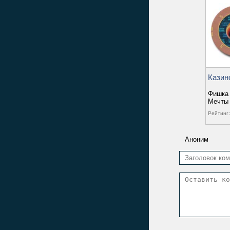
Казин
Фишка 
Мечты 
Рейтинг:
Аноним