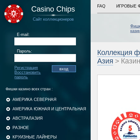
FAQ
ИГРОВЫЕ 
Casino Chips
Сайт коллекционеров
Фиш
кази
E-mail:
Коллекция ф
Пароль:
Азия
> Кази
Регистрация
Восстановить
пароль
Фишки казино всех стран :
АМЕРИКА СЕВЕРНАЯ
АМЕРИКА ЮЖНАЯ И ЦЕНТРАЛЬНАЯ
АВСТРАЛАЗИЯ
РАЗНОЕ
КРУИЗНЫЕ ЛАЙНЕРЫ