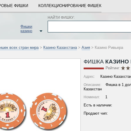
РОВЫЕ ФИШКИ
КОЛЛЕКЦИОНИРОВАНИЕ ФИШЕК
НАЙТИ ФИШКУ:
Фишки
казино
ишек всех стран мира
>
Казино Казахстана
>
Азия
> Казино Ривьера
ФИШКА
КАЗИНО 
Рейтинг:
Казино Казахстан
Адрес:
Фишка в 1 дол
Описание:
Казахстан
1
Номинал:
Ecть в наличии:
Продают чип: