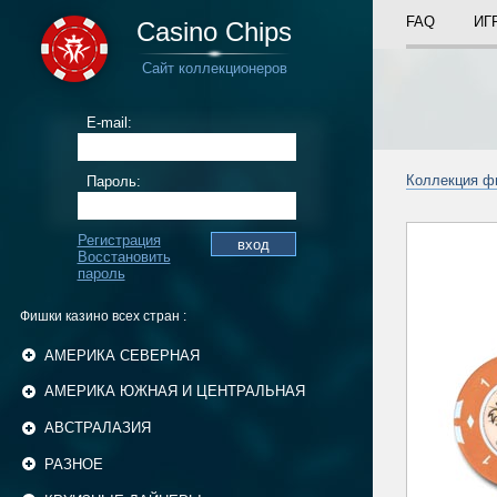
FAQ
ИГ
Casino Chips
Сайт коллекционеров
E-mail:
Коллекция ф
Пароль:
Регистрация
Восстановить
пароль
Фишки казино всех стран :
АМЕРИКА СЕВЕРНАЯ
АМЕРИКА ЮЖНАЯ И ЦЕНТРАЛЬНАЯ
АВСТРАЛАЗИЯ
РАЗНОЕ