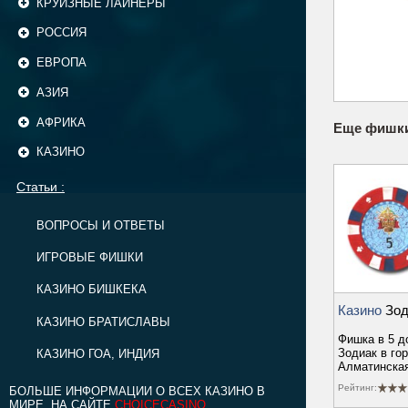
КРУИЗНЫЕ ЛАЙНЕРЫ
РОССИЯ
ЕВРОПА
АЗИЯ
АФРИКА
Еще фишки 
КАЗИНО
Статьи :
ВОПРОСЫ И ОТВЕТЫ
ИГРОВЫЕ ФИШКИ
КАЗИНО БИШКЕКА
Казино
Зод
КАЗИНО БРАТИСЛАВЫ
Фишка в 5 д
Зодиак в го
КАЗИНО ГОА, ИНДИЯ
Алматинская
Рейтинг:
БОЛЬШЕ ИНФОРМАЦИИ О ВСЕХ КАЗИНО В
МИРЕ, НА САЙТЕ
CHOICECASINO