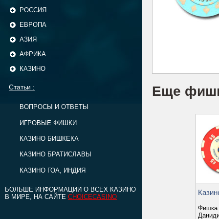
РОССИЯ
ЕВРОПА
АЗИЯ
АФРИКА
КАЗИНО
Статьи :
Еще фишк
ВОПРОСЫ И ОТВЕТЫ
ИГРОВЫЕ ФИШКИ
КАЗИНО БИШКЕКА
КАЗИНО БРАТИСЛАВЫ
КАЗИНО ГОА, ИНДИЯ
БОЛЬШЕ ИНФОРМАЦИИ О ВСЕХ КАЗИНО
Казин
В МИРЕ, НА САЙТЕ
CHOICECASINO
Фишка 
Даниди