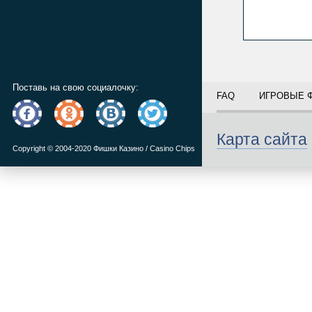
Поставь на свою социалочку:
FAQ
ИГРОВЫЕ 
Карта сайта
Copyright © 2004-2020 Фишки Казино / Casino Chips