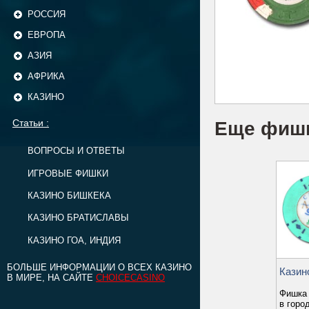
РОССИЯ
ЕВРОПА
АЗИЯ
АФРИКА
КАЗИНО
Статьи :
Еще фишк
ВОПРОСЫ И ОТВЕТЫ
ИГРОВЫЕ ФИШКИ
КАЗИНО БИШКЕКА
КАЗИНО БРАТИСЛАВЫ
КАЗИНО ГОА, ИНДИЯ
БОЛЬШЕ ИНФОРМАЦИИ О ВСЕХ КАЗИНО
Казин
В МИРЕ, НА САЙТЕ
CHOICECASINO
Фишка 
в горо