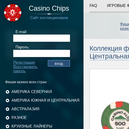
FAQ
ИГРОВЫЕ 
Casino Chips
Сайт коллекционеров
Фиш
кази
E-mail:
Коллекция ф
Пароль:
Центральна
Регистрация
Восстановить
пароль
Фишки казино всех стран :
АМЕРИКА СЕВЕРНАЯ
АМЕРИКА ЮЖНАЯ И ЦЕНТРАЛЬНАЯ
АВСТРАЛАЗИЯ
РАЗНОЕ
КРУИЗНЫЕ ЛАЙНЕРЫ