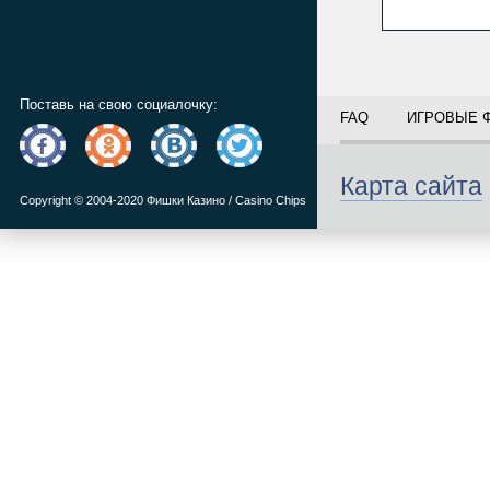
Поставь на свою социалочку:
FAQ
ИГРОВЫЕ 
Карта сайта
Copyright © 2004-2020 Фишки Казино / Casino Chips