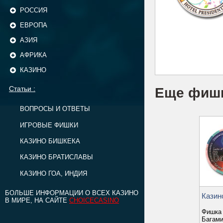
РОССИЯ
ЕВРОПА
АЗИЯ
АФРИКА
КАЗИНО
Статьи :
Еще фишк
ВОПРОСЫ И ОТВЕТЫ
ИГРОВЫЕ ФИШКИ
КАЗИНО БИШКЕКА
КАЗИНО БРАТИСЛАВЫ
КАЗИНО ГОА, ИНДИЯ
БОЛЬШЕ ИНФОРМАЦИИ О ВСЕХ КАЗИНО
Казин
В МИРЕ, НА САЙТЕ
CHOICECASINO
Фишка 
Багами