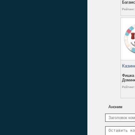
Багамс
Рейтинг:
Казин
Фишка 
Доминк
Рейтинг:
Аноним