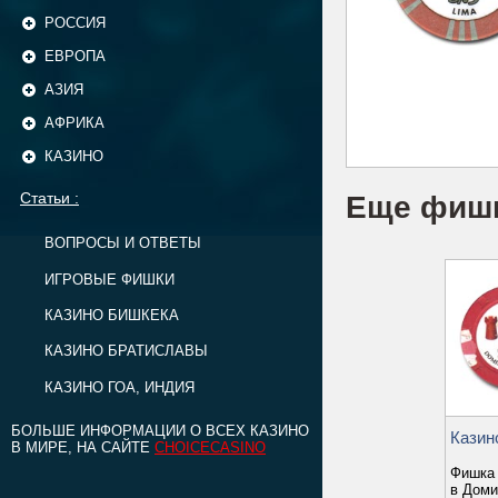
РОССИЯ
ЕВРОПА
АЗИЯ
АФРИКА
КАЗИНО
Статьи :
Еще фишк
ВОПРОСЫ И ОТВЕТЫ
ИГРОВЫЕ ФИШКИ
КАЗИНО БИШКЕКА
КАЗИНО БРАТИСЛАВЫ
КАЗИНО ГОА, ИНДИЯ
БОЛЬШЕ ИНФОРМАЦИИ О ВСЕХ КАЗИНО
Казин
В МИРЕ, НА САЙТЕ
CHOICECASINO
Фишка 
в Доми