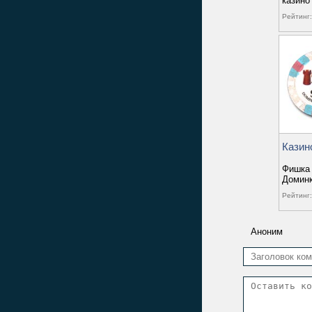
казино
Рейтинг:
Казин
Фишка 
Доминк
Рейтинг:
Аноним