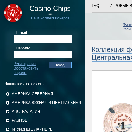
FAQ
ИГРОВЫЕ 
Casino Chips
Сайт коллекционеров
Фиш
кази
E-mail:
Коллекция ф
Пароль:
Центральна
Регистрация
Восстановить
пароль
Фишки казино всех стран :
АМЕРИКА СЕВЕРНАЯ
АМЕРИКА ЮЖНАЯ И ЦЕНТРАЛЬНАЯ
АВСТРАЛАЗИЯ
РАЗНОЕ
КРУИЗНЫЕ ЛАЙНЕРЫ