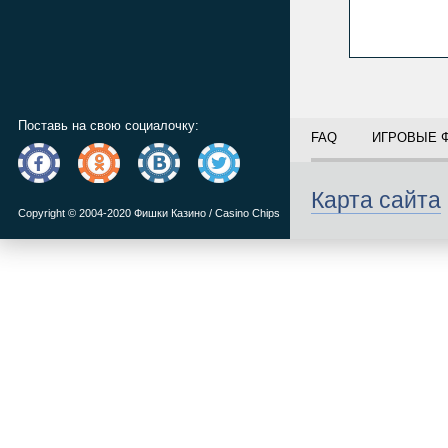
Поставь на свою социалочку:
FAQ
ИГРОВЫЕ 
Карта сайта
Copyright © 2004-2020 Фишки Казино / Casino Chips