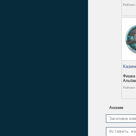
Рейтинг:
Казин
Фишка 
Альбам
Рейтинг:
Аноним