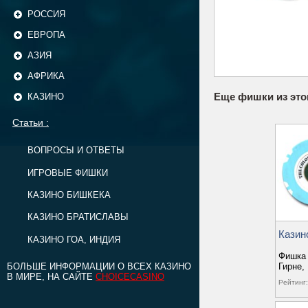
РОССИЯ
ЕВРОПА
АЗИЯ
АФРИКА
Еще фишки из это
КАЗИНО
Статьи :
ВОПРОСЫ И ОТВЕТЫ
ИГРОВЫЕ ФИШКИ
КАЗИНО БИШКЕКА
КАЗИНО БРАТИСЛАВЫ
Казин
КАЗИНО ГОА, ИНДИЯ
Фишка 
Гирне,
БОЛЬШЕ ИНФОРМАЦИИ О ВСЕХ КАЗИНО
В МИРЕ, НА САЙТЕ
CHOICECASINO
Рейтинг: