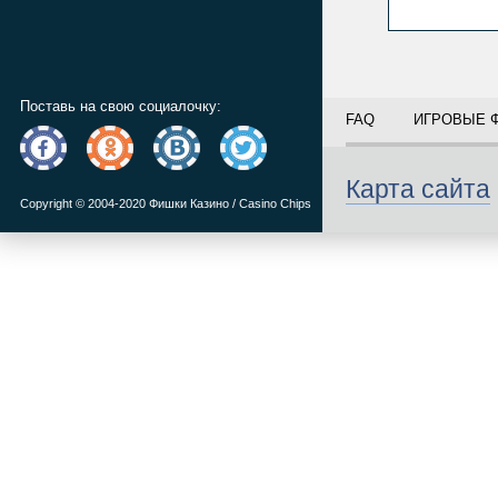
Поставь на свою социалочку:
FAQ
ИГРОВЫЕ 
Карта сайта
Copyright © 2004-2020 Фишки Казино / Casino Chips