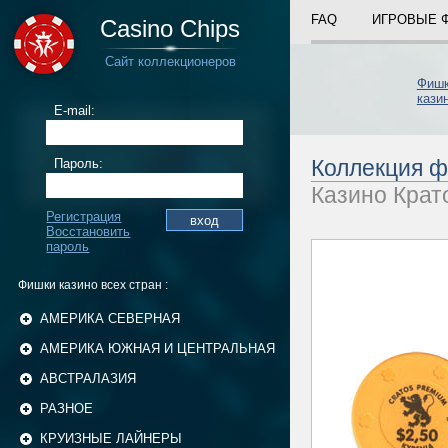
FAQ
ИГРОВЫЕ 
Casino Chips
Сайт коллекционеров
Фиш
кази
E-mail:
Коллекция ф
Пароль:
Казино Крат
Регистрация
Восстановить
пароль
Фишки казино всех стран :
АМЕРИКА СЕВЕРНАЯ
АМЕРИКА ЮЖНАЯ И ЦЕНТРАЛЬНАЯ
АВСТРАЛАЗИЯ
РАЗНОЕ
КРУИЗНЫЕ ЛАЙНЕРЫ