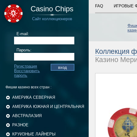
FAQ
ИГРОВЫЕ 
Casino Chips
Сайт коллекционеров
Фиш
кази
E-mail:
Коллекция ф
Пароль:
Казино Мер
Регистрация
Восстановить
пароль
Фишки казино всех стран :
АМЕРИКА СЕВЕРНАЯ
АМЕРИКА ЮЖНАЯ И ЦЕНТРАЛЬНАЯ
АВСТРАЛАЗИЯ
РАЗНОЕ
КРУИЗНЫЕ ЛАЙНЕРЫ