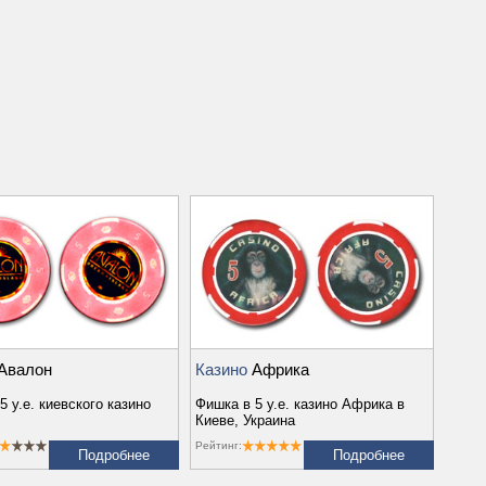
Авалон
Казино
Африка
5 у.е. киевского казино
Фишка в 5 у.е. казино Африка в
Киеве, Украина
Рейтинг:
Подробнее
Подробнее