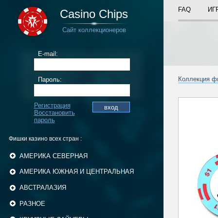
FAQ
ИГ
Casino Chips
Сайт коллекционеров
E-mail:
Коллекция ф
Пароль:
Регистрация
Восстановить
пароль
Фишки казино всех стран :
АМЕРИКА СЕВЕРНАЯ
АМЕРИКА ЮЖНАЯ И ЦЕНТРАЛЬНАЯ
АВСТРАЛАЗИЯ
РАЗНОЕ