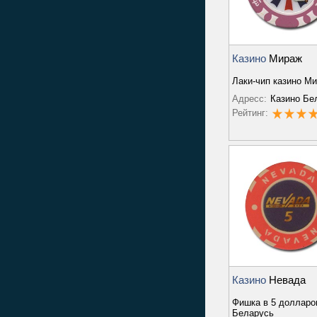
Казино
Мираж
Лаки-чип казино М
Адресс:
Казино Бе
Рейтинг:
Казино
Невада
Фишка в 5 долларо
Беларусь