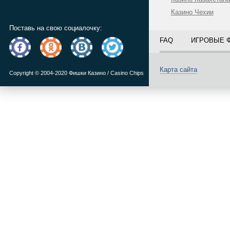
Казино Чехии
Поставь на свою социалочку:
FAQ
ИГРОВЫЕ 
Карта сайта
Copyright © 2004-2020 Фишки Казино / Casino Chips