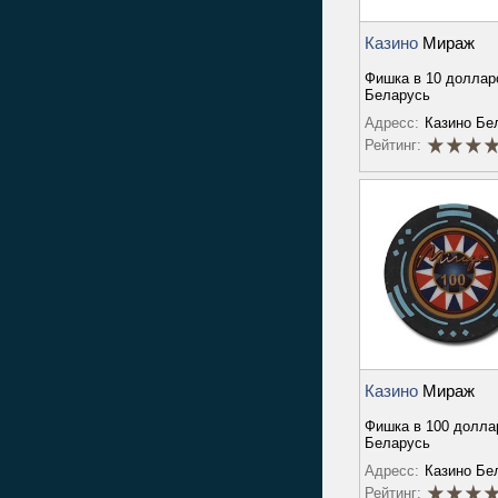
Казино
Мираж
Фишка в 10 доллар
Беларусь
Адресс:
Казино Бе
Рейтинг:
Казино
Мираж
Фишка в 100 долла
Беларусь
Адресс:
Казино Бе
Рейтинг: