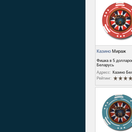
Казино
Мираж
Фишка в 5 долларо
Беларусь
Адресс:
Казино Бе
Рейтинг: