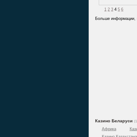
1
2
3
4
5
6
Больше информации, п
Казино Беларуси
(
Африка
Каз
Казино Казахстана