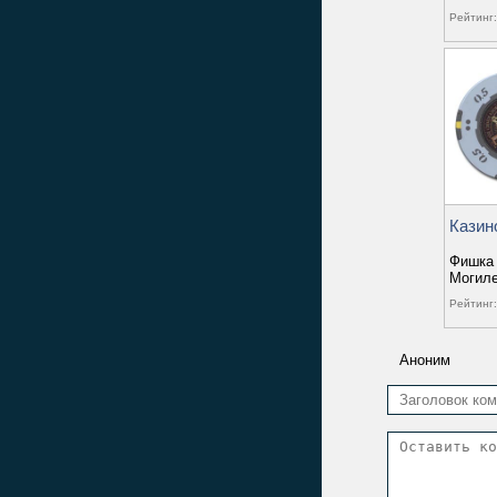
Рейтинг:
Казин
Фишка 
Могиле
Рейтинг:
Аноним