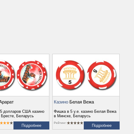
Арарат
Казино
Белая Вежа
 5 долларов США казино
Фишка в 5 у.е. казино Белая Вежа
 Бресте, Беларусь
в Минске, Беларусь
Рейтинг:
Подробнее
Подробнее