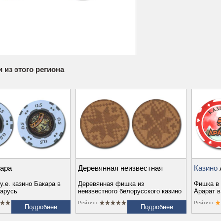
из этого региона
ара
Деревянная неизвестная
Казино
у.е. казино Бакара в
Деревянная фишка из
Фишка в
ларусь
неизвестного белорусского казино
Арарат в
Рейтинг:
Рейтинг:
Подробнее
Подробнее