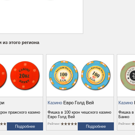
из этого региона
ри
Казино
Евро Голд Вей
Казино
крон пражского казино
Фишка в 100 крон чешского казино
Фишка в 
Евро Голд Вей
Банко
Рейтинг:
Рейтинг:
Подробнее
Подробнее