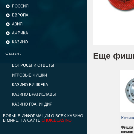
РОССИЯ
ЕВРОПА
АЗИЯ
АФРИКА
КАЗИНО
Статьи :
Еще фишк
ВОПРОСЫ И ОТВЕТЫ
ИГРОВЫЕ ФИШКИ
КАЗИНО БИШКЕКА
КАЗИНО БРАТИСЛАВЫ
КАЗИНО ГОА, ИНДИЯ
БОЛЬШЕ ИНФОРМАЦИИ О ВСЕХ КАЗИНО
Казин
В МИРЕ, НА САЙТЕ
CHOICECASINO
Фишка 
казино