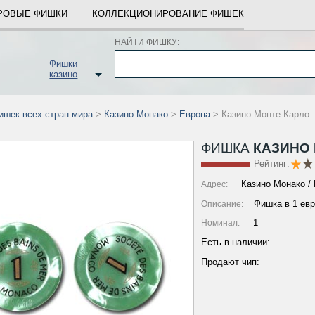
РОВЫЕ ФИШКИ
КОЛЛЕКЦИОНИРОВАНИЕ ФИШЕК
НАЙТИ ФИШКУ:
Фишки
казино
ишек всех стран мира
>
Казино Монако
>
Европа
> Казино Монте-Карло
ФИШКА
КАЗИНО 
Рейтинг:
Казино Монако /
Адрес:
Фишка в 1 ев
Описание:
1
Номинал:
Ecть в наличии:
Продают чип: