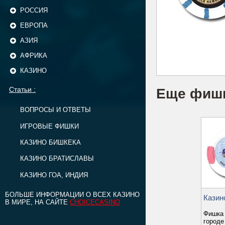
РОССИЯ
ЕВРОПА
АЗИЯ
АФРИКА
КАЗИНО
Статьи :
Еще фишк
ВОПРОСЫ И ОТВЕТЫ
ИГРОВЫЕ ФИШКИ
КАЗИНО БИШКЕКА
КАЗИНО БРАТИСЛАВЫ
КАЗИНО ГОА, ИНДИЯ
БОЛЬШЕ ИНФОРМАЦИИ О ВСЕХ КАЗИНО
Казин
В МИРЕ, НА САЙТЕ
CHOICECASINO
Фишка 
городе