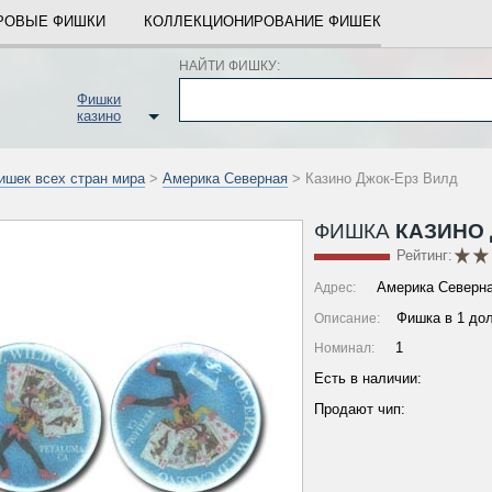
РОВЫЕ ФИШКИ
КОЛЛЕКЦИОНИРОВАНИЕ ФИШЕК
НАЙТИ ФИШКУ:
Фишки
казино
ишек всех стран мира
>
Америка Северная
> Казино Джок-Ерз Вилд
ФИШКА
КАЗИНО 
Рейтинг:
Америка Северн
Адрес:
Фишка в 1 до
Описание:
1
Номинал:
Ecть в наличии:
Продают чип: