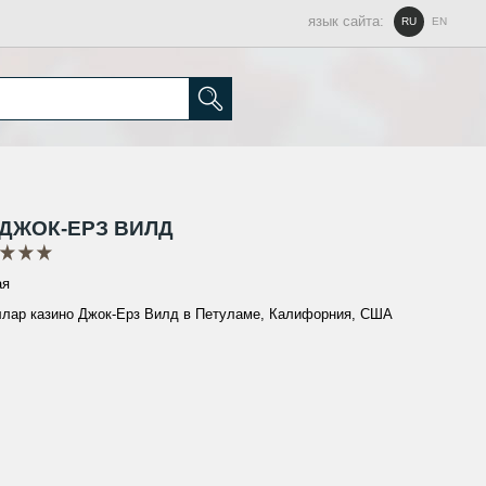
язык сайта:
RU
EN
ДЖОК-ЕРЗ ВИЛД
ая
ллар казино Джок-Ерз Вилд в Петуламе, Калифорния, США