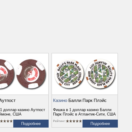
Аутпост
Казино
Балли Парк Плэйс
1 доллар казино Аутпост
Фишка в 1 доллар казино Балли
еймоне, США
Парк Плэйс в Атлантик-Сити, США
Рейтинг:
Подробнее
Подробнее