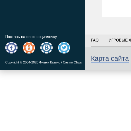
Поставь на свою социалочку:
FAQ
ИГРОВЫЕ 
Карта сайта
Copyright © 2004-2020 Фишки Казино / Casino Chips