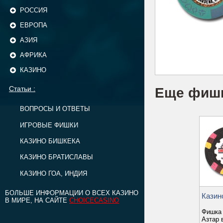
РОССИЯ
ЕВРОПА
АЗИЯ
АФРИКА
КАЗИНО
Статьи :
Еще фишк
ВОПРОСЫ И ОТВЕТЫ
ИГРОВЫЕ ФИШКИ
КАЗИНО БИШКЕКА
КАЗИНО БРАТИСЛАВЫ
КАЗИНО ГОА, ИНДИЯ
БОЛЬШЕ ИНФОРМАЦИИ О ВСЕХ КАЗИНО
Казин
В МИРЕ, НА САЙТЕ
CHOICECASINO
Фишка 
Азтар 