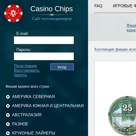
FAQ
ИГРОВЫЕ 
Casino Chips
Сайт коллекционеров
Фиш
кази
E-mail:
Коллекция фишек все
Пароль:
Регистрация
Восстановить
пароль
Фишки казино всех стран :
АМЕРИКА СЕВЕРНАЯ
АМЕРИКА ЮЖНАЯ И ЦЕНТРАЛЬНАЯ
АВСТРАЛАЗИЯ
РАЗНОЕ
КРУИЗНЫЕ ЛАЙНЕРЫ