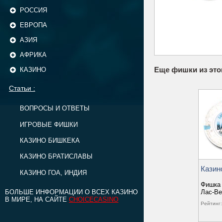
РОССИЯ
ЕВРОПА
АЗИЯ
АФРИКА
Еще фишки из это
КАЗИНО
Статьи :
ВОПРОСЫ И ОТВЕТЫ
ИГРОВЫЕ ФИШКИ
КАЗИНО БИШКЕКА
КАЗИНО БРАТИСЛАВЫ
Казин
КАЗИНО ГОА, ИНДИЯ
Фишка 
Лас-Ве
БОЛЬШЕ ИНФОРМАЦИИ О ВСЕХ КАЗИНО
В МИРЕ, НА САЙТЕ
CHOICECASINO
Рейтинг: