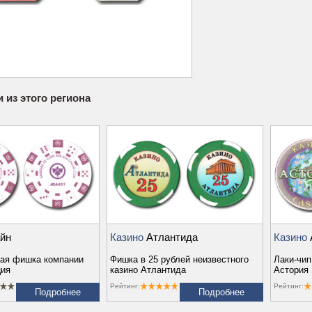
из этого региона
йн
Казино
Атлантида
Казино
вая фишка компании
Фишка в 25 рублей неизвестного
Лаки-чип
ция
казино Атлантида
Астория
Рейтинг:
Рейтинг:
Подробнее
Подробнее