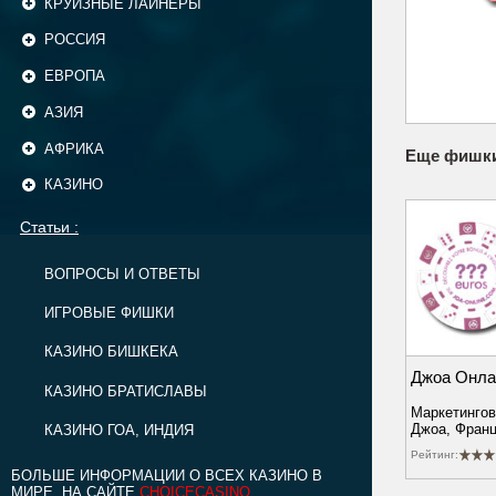
КРУИЗНЫЕ ЛАЙНЕРЫ
РОССИЯ
ЕВРОПА
АЗИЯ
АФРИКА
Еще фишки 
КАЗИНО
Статьи :
ВОПРОСЫ И ОТВЕТЫ
ИГРОВЫЕ ФИШКИ
КАЗИНО БИШКЕКА
Джоа Онла
КАЗИНО БРАТИСЛАВЫ
Маркетинго
Джоа, Фран
КАЗИНО ГОА, ИНДИЯ
Рейтинг:
БОЛЬШЕ ИНФОРМАЦИИ О ВСЕХ КАЗИНО В
МИРЕ, НА САЙТЕ
CHOICECASINO