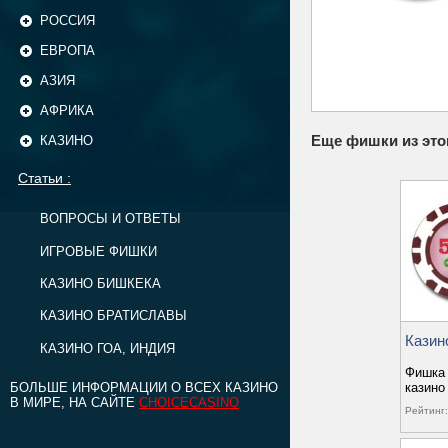
РОССИЯ
ЕВРОПА
АЗИЯ
АФРИКА
Еще фишки из это
КАЗИНО
Статьи :
ВОПРОСЫ И ОТВЕТЫ
ИГРОВЫЕ ФИШКИ
КАЗИНО БИШКЕКА
КАЗИНО БРАТИСЛАВЫ
Казин
КАЗИНО ГОА, ИНДИЯ
Фишка 
казино
БОЛЬШЕ ИНФОРМАЦИИ О ВСЕХ КАЗИНО
В МИРЕ, НА САЙТЕ
CHOICECASINO
Рейтинг: