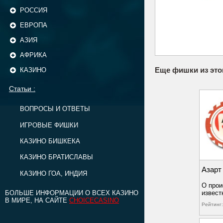
РОССИЯ
ЕВРОПА
АЗИЯ
АФРИКА
Еще фишки из это
КАЗИНО
Статьи :
ВОПРОСЫ И ОТВЕТЫ
ИГРОВЫЕ ФИШКИ
КАЗИНО БИШКЕКА
КАЗИНО БРАТИСЛАВЫ
Азарт
КАЗИНО ГОА, ИНДИЯ
О прои
извест
БОЛЬШЕ ИНФОРМАЦИИ О ВСЕХ КАЗИНО
В МИРЕ, НА САЙТЕ
CHOICECASINO
Рейтинг: