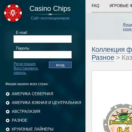
FAQ
ИГРОВЫЕ 
Casino Chips
Сайт коллекционеров
Фиш
кази
E-mail:
Коллекция ф
Пароль:
Разное
> Каз
Регистрация
Восстановить
пароль
Фишки казино всех стран :
АМЕРИКА СЕВЕРНАЯ
АМЕРИКА ЮЖНАЯ И ЦЕНТРАЛЬНАЯ
АВСТРАЛАЗИЯ
РАЗНОЕ
КРУИЗНЫЕ ЛАЙНЕРЫ