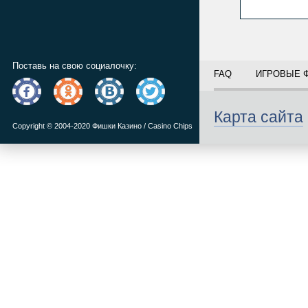
Поставь на свою социалочку:
FAQ
ИГРОВЫЕ 
Карта сайта
Copyright © 2004-2020 Фишки Казино / Casino Chips