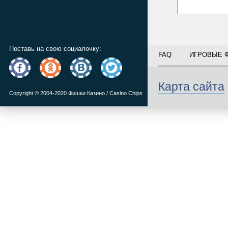
Поставь на свою социалочку:
FAQ
ИГРОВЫЕ 
Карта сайта
Copyright © 2004-2020 Фишки Казино / Casino Chips