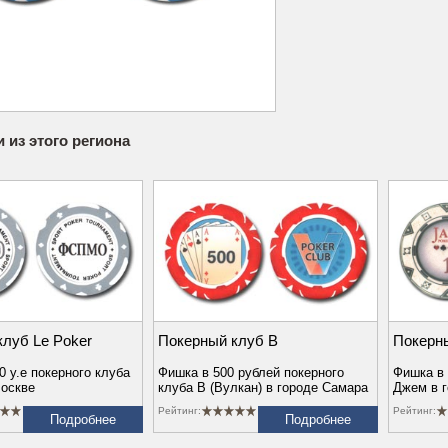
из этого региона
клуб Le Poker
Покерный клуб В
Покерн
0 у.е покерного клуба
Фишка в 500 рублей покерного
Фишка в 
Москве
клуба В (Вулкан) в городе Самара
Джем в г
Рейтинг:
Рейтинг:
Подробнее
Подробнее