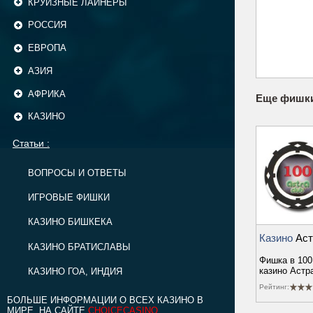
КРУИЗНЫЕ ЛАЙНЕРЫ
РОССИЯ
ЕВРОПА
АЗИЯ
АФРИКА
Еще фишки 
КАЗИНО
Статьи :
ВОПРОСЫ И ОТВЕТЫ
ИГРОВЫЕ ФИШКИ
КАЗИНО БИШКЕКА
Казино
Аст
КАЗИНО БРАТИСЛАВЫ
Фишка в 100 
казино Астр
КАЗИНО ГОА, ИНДИЯ
Рейтинг:
БОЛЬШЕ ИНФОРМАЦИИ О ВСЕХ КАЗИНО В
МИРЕ, НА САЙТЕ
CHOICECASINO