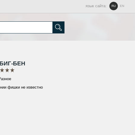
язык сайта:
RU
EN
БИГ-БЕН
Разное
нии фишки не известно