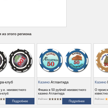
из этого региона
ра-клуб
Казино
Атлантида
Казино
у.е. неизвестного
Фишка в 50 рублей неизвестного
О проис
а-клуб
казино Атлантида
известно
Рейтинг:
Рейтинг:
Подробнее
Подробнее