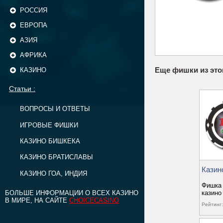
РОССИЯ
ЕВРОПА
АЗИЯ
АФРИКА
Еще фишки из это
КАЗИНО
Статьи :
ВОПРОСЫ И ОТВЕТЫ
ИГРОВЫЕ ФИШКИ
КАЗИНО БИШКЕКА
КАЗИНО БРАТИСЛАВЫ
Казин
КАЗИНО ГОА, ИНДИЯ
Фишка 
казино
БОЛЬШЕ ИНФОРМАЦИИ О ВСЕХ КАЗИНО
В МИРЕ, НА САЙТЕ
CHOICECASINO
Рейтинг: