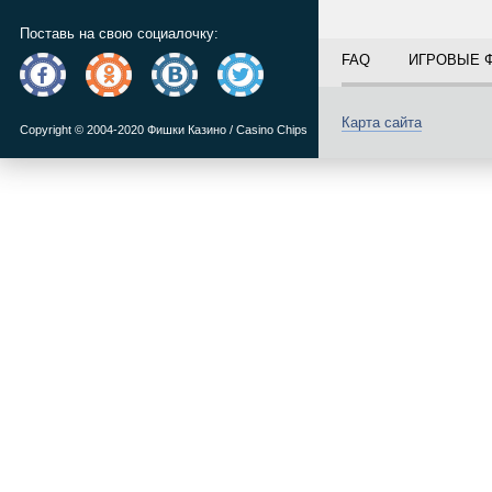
Поставь на свою социалочку:
FAQ
ИГРОВЫЕ 
Карта сайта
Copyright © 2004-2020 Фишки Казино / Casino Chips