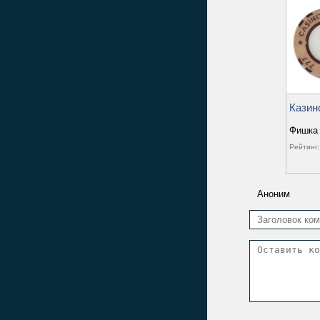
Казин
Фишка 
Рейтинг:
Аноним