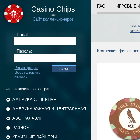
FAQ
ИГРОВЫЕ 
Casino Chips
Сайт коллекционеров
Фиш
кази
E-mail:
Коллекция фишек все
Пароль:
Регистрация
Восстановить
пароль
Фишки казино всех стран :
АМЕРИКА СЕВЕРНАЯ
АМЕРИКА ЮЖНАЯ И ЦЕНТРАЛЬНАЯ
АВСТРАЛАЗИЯ
РАЗНОЕ
КРУИЗНЫЕ ЛАЙНЕРЫ