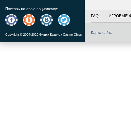
Поставь на свою социалочку:
FAQ
ИГРОВЫЕ 
Карта сайта
Copyright © 2004-2020 Фишки Казино / Casino Chips