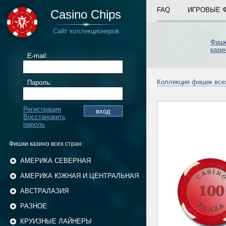
FAQ
ИГРОВЫЕ 
Casino Chips
Сайт коллекционеров
Фиш
кази
E-mail:
Коллекция фишек все
Пароль:
Регистрация
Восстановить
пароль
Фишки казино всех стран :
АМЕРИКА СЕВЕРНАЯ
АМЕРИКА ЮЖНАЯ И ЦЕНТРАЛЬНАЯ
АВСТРАЛАЗИЯ
РАЗНОЕ
КРУИЗНЫЕ ЛАЙНЕРЫ