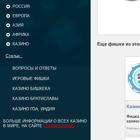
РОССИЯ
ЕВРОПА
АЗИЯ
АФРИКА
Еще фишки из это
КАЗИНО
Статьи :
ВОПРОСЫ И ОТВЕТЫ
ИГРОВЫЕ ФИШКИ
КАЗИНО БИШКЕКА
КАЗИНО БРАТИСЛАВЫ
Казин
КАЗИНО ГОА, ИНДИЯ
Фишка 
казино
БОЛЬШЕ ИНФОРМАЦИИ О ВСЕХ КАЗИНО
В МИРЕ, НА САЙТЕ
CHOICECASINO
Рейтинг: