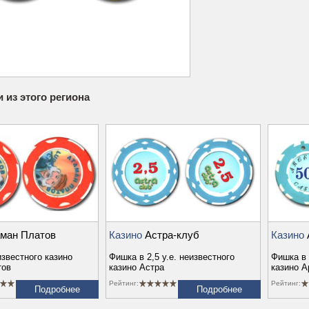
из этого региона
ман Платов
Казино
Астра-клуб
Казино
известного казино
Фишка в 2,5 у.е. неизвестного
Фишка в 
тов
казино Астра
казино А
Рейтинг:
Рейтинг:
Подробнее
Подробнее