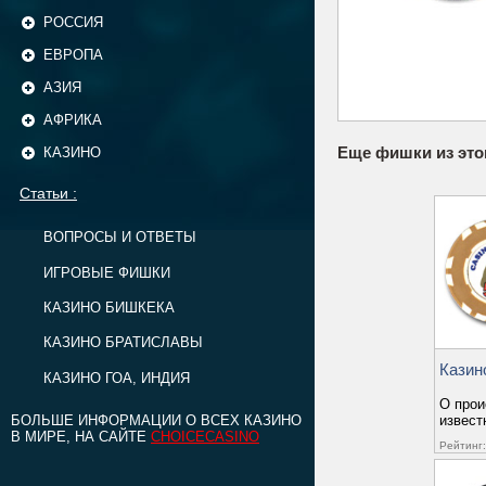
РОССИЯ
ЕВРОПА
АЗИЯ
АФРИКА
Еще фишки из это
КАЗИНО
Статьи :
ВОПРОСЫ И ОТВЕТЫ
ИГРОВЫЕ ФИШКИ
КАЗИНО БИШКЕКА
КАЗИНО БРАТИСЛАВЫ
Казин
КАЗИНО ГОА, ИНДИЯ
О прои
извест
БОЛЬШЕ ИНФОРМАЦИИ О ВСЕХ КАЗИНО
В МИРЕ, НА САЙТЕ
CHOICECASINO
Рейтинг: