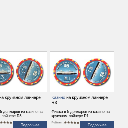
на круизном лайнере
Казино
на круизном лайнере
R3
5 долларов из казино на
Фишка в 5 долларов из казино на
 лайнере R3
круизном лайнере R1
Рейтинг:
Подробнее
Подробнее