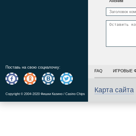
Аноним
Поставь на свою социалочку:
FAQ
ИГРОВЫЕ 
Карта сайта
Copyright © 2004-2020 Фишки Казино / Casino Chips