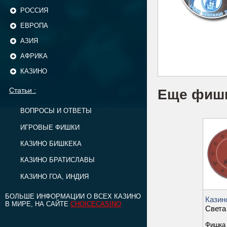
РОССИЯ
ЕВРОПА
АЗИЯ
АФРИКА
КАЗИНО
Статьи :
Еще фишк
ВОПРОСЫ И ОТВЕТЫ
ИГРОВЫЕ ФИШКИ
КАЗИНО БИШКЕКА
КАЗИНО БРАТИСЛАВЫ
КАЗИНО ГОА, ИНДИЯ
БОЛЬШЕ ИНФОРМАЦИИ О ВСЕХ КАЗИНО
Казин
В МИРЕ, НА САЙТЕ
CHOICECASINO
Света
Фишка 