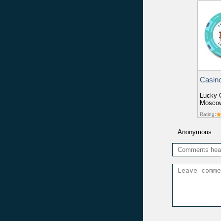
Casin
Lucky C
Moscow
Rating:
Anonymous