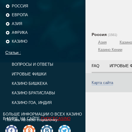
РОССИЯ
ЕВРОПА
АЗИЯ
АФРИКА
Россия
(1561)
КАЗИНО
Азия
Казино
Казино Кении
Статьи :
ВОПРОСЫ И ОТВЕТЫ
FAQ
ИГРОВЫЕ 
ИГРОВЫЕ ФИШКИ
Карта сайта
КАЗИНО БИШКЕКА
КАЗИНО БРАТИСЛАВЫ
КАЗИНО ГОА, ИНДИЯ
БОЛЬШЕ ИНФОРМАЦИИ О ВСЕХ КАЗИНО
В МИРЕ, НА САЙТЕ
CHOICECASINO
Поставь на свою социалочку: