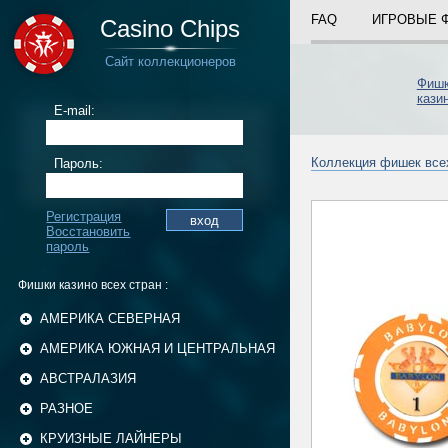
FAQ
ИГРОВЫЕ 
Casino Chips
Сайт коллекционеров
Фиш
кази
E-mail:
Коллекция фишек все
Пароль:
Регистрация
Восстановить
пароль
Фишки казино всех стран :
АМЕРИКА СЕВЕРНАЯ
АМЕРИКА ЮЖНАЯ И ЦЕНТРАЛЬНАЯ
АВСТРАЛАЗИЯ
РАЗНОЕ
КРУИЗНЫЕ ЛАЙНЕРЫ