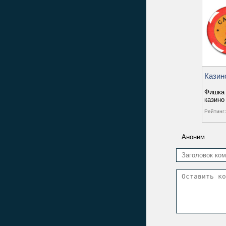
Казин
Фишка 
казино
Рейтинг:
Аноним