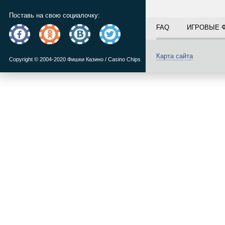
Поставь на свою социалочку:
FAQ
ИГРОВЫЕ 
Карта сайта
Copyright © 2004-2020 Фишки Казино / Casino Chips