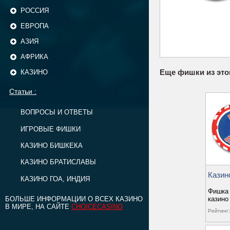
РОССИЯ
ЕВРОПА
АЗИЯ
АФРИКА
Еще фишки из это
КАЗИНО
Статьи :
ВОПРОСЫ И ОТВЕТЫ
ИГРОВЫЕ ФИШКИ
КАЗИНО БИШКЕКА
КАЗИНО БРАТИСЛАВЫ
Казин
КАЗИНО ГОА, ИНДИЯ
Фишка 
казино
БОЛЬШЕ ИНФОРМАЦИИ О ВСЕХ КАЗИНО
В МИРЕ, НА САЙТЕ
CHOICECASINO
Рейтинг: